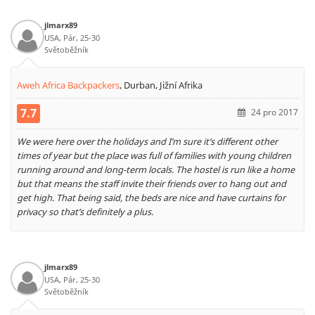
jlmarx89
USA, Pár, 25-30
Světoběžník
Aweh Africa Backpackers
,
Durban, Jižní Afrika
7.7
24 pro 2017
We were here over the holidays and I’m sure it’s different other
times of year but the place was full of families with young children
running around and long-term locals. The hostel is run like a home
but that means the staff invite their friends over to hang out and
get high. That being said, the beds are nice and have curtains for
privacy so that’s definitely a plus.
jlmarx89
USA, Pár, 25-30
Světoběžník