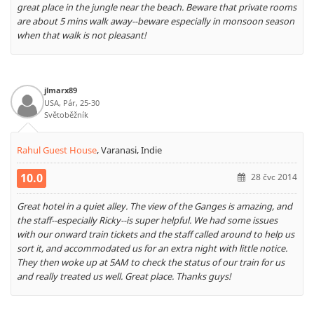
great place in the jungle near the beach. Beware that private rooms
are about 5 mins walk away--beware especially in monsoon season
when that walk is not pleasant!
jlmarx89
USA, Pár, 25-30
Světoběžník
Rahul Guest House
,
Varanasi, Indie
10.0
28 čvc 2014
Great hotel in a quiet alley. The view of the Ganges is amazing, and
the staff--especially Ricky--is super helpful. We had some issues
with our onward train tickets and the staff called around to help us
sort it, and accommodated us for an extra night with little notice.
They then woke up at 5AM to check the status of our train for us
and really treated us well. Great place. Thanks guys!